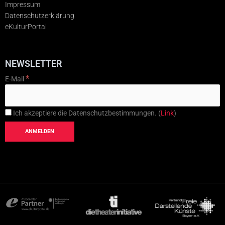
Impressum
Datenschutzerklärung
eKulturPortal
NEWSLETTER
*
E-Mail
Ich akzeptiere die Datenschutzbestimmungen. (
Link
)