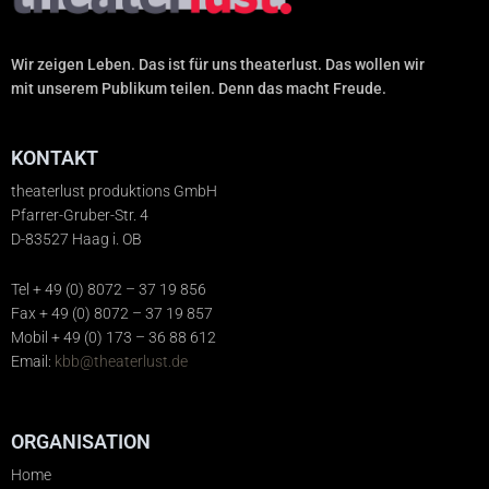
Wir zeigen Leben. Das ist für uns theaterlust. Das wollen wir
mit unserem Publikum teilen. Denn das macht Freude.
KONTAKT
theaterlust produktions GmbH
Pfarrer-Gruber-Str. 4
D-83527 Haag i. OB
Tel + 49 (0) 8072 – 37 19 856
Fax + 49 (0) 8072 – 37 19 857
Mobil + 49 (0) 173 – 36 88 612
Email:
kbb@theaterlust.de
ORGANISATION
Home