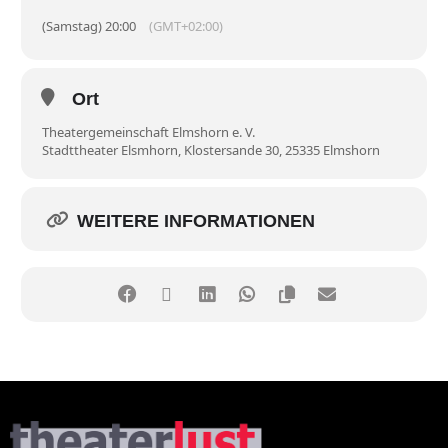
(Samstag) 20:00
(GMT+02:00)
Ort
Theatergemeinschaft Elmshorn e. V.
Stadttheater Elsmhorn, Klostersande 30, 25335 Elmshorn
WEITERE INFORMATIONEN