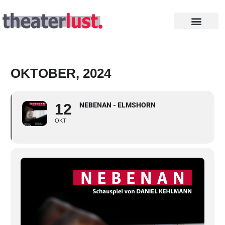
Zum
Inhalt
springen
INTHEGA PREISE
OKTOBER, 2024
12
NEBENAN - ELMSHORN
OKT