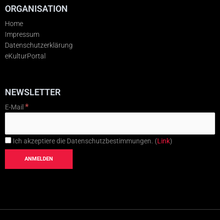
ORGANISATION
Home
Impressum
Datenschutzerklärung
eKulturPortal
NEWSLETTER
*
E-Mail
Ich akzeptiere die Datenschutzbestimmungen. (
Link
)