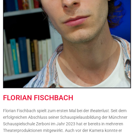
FLORIAN FISCHBACH
Florian Fischbach spielt zum ersten Mal bei der
theaterlust
. Seit dem
erfolgreichen Abschluss seiner Schauspielausbildung der Münchner
Schauspielschule Zerboni im Jahr 2023 hat er bereits in mehreren
Theaterproduktionen mitgewirkt. Auch vor der Kamera konnte er