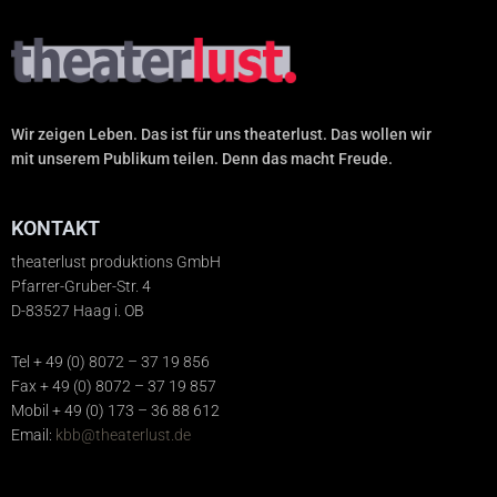
Wir zeigen Leben. Das ist für uns theaterlust. Das wollen wir
mit unserem Publikum teilen. Denn das macht Freude.
KONTAKT
theaterlust produktions GmbH
Pfarrer-Gruber-Str. 4
D-83527 Haag i. OB
Tel + 49 (0) 8072 – 37 19 856
Fax + 49 (0) 8072 – 37 19 857
Mobil + 49 (0) 173 – 36 88 612
Email:
kbb@theaterlust.de