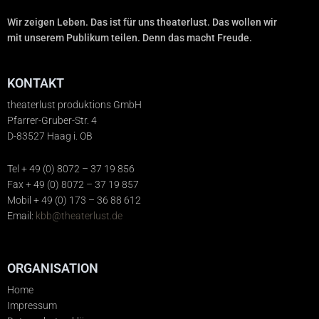
Wir zeigen Leben. Das ist für uns theaterlust. Das wollen wir
mit unserem Publikum teilen. Denn das macht Freude.
KONTAKT
theaterlust produktions GmbH
Pfarrer-Gruber-Str. 4
D-83527 Haag i. OB
Tel + 49 (0) 8072 – 37 19 856
Fax + 49 (0) 8072 – 37 19 857
Mobil + 49 (0) 173 – 36 88 612
Email:
kbb@theaterlust.de
ORGANISATION
Home
Impressum