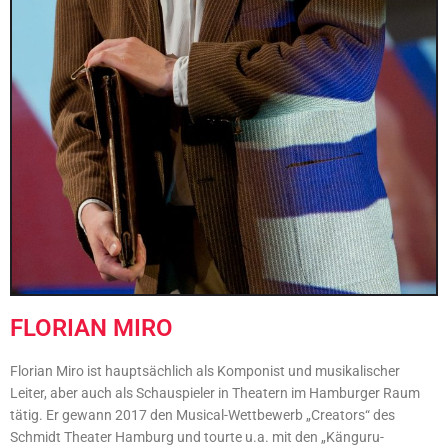
FLORIAN MIRO
Florian Miro ist hauptsächlich als Komponist und musikalischer
Leiter, aber auch als Schauspieler in Theatern im Hamburger Raum
tätig. Er gewann 2017 den Musical-Wettbewerb „Creators“ des
Schmidt Theater Hamburg und tourte u.a. mit den „Känguru-