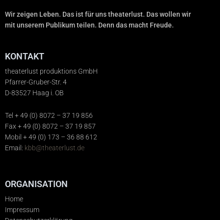
Wir zeigen Leben. Das ist für uns theaterlust. Das wollen wir
mit unserem Publikum teilen. Denn das macht Freude.
KONTAKT
theaterlust produktions GmbH
Pfarrer-Gruber-Str. 4
D-83527 Haag i. OB
Tel + 49 (0) 8072 – 37 19 856
Fax + 49 (0) 8072 – 37 19 857
Mobil + 49 (0) 173 – 36 88 612
Email:
kbb@theaterlust.de
ORGANISATION
Home
Impressum