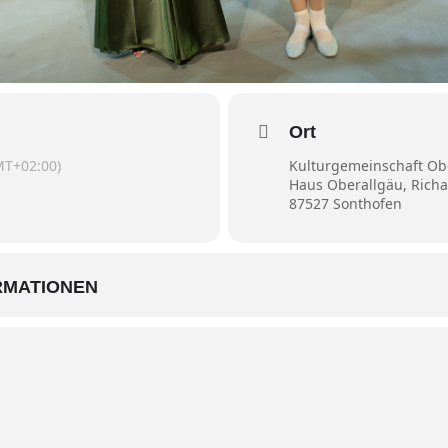
Ort
MT+02:00)
Kulturgemeinschaft Obe
Haus Oberallgäu, Rich
87527 Sonthofen
RMATIONEN