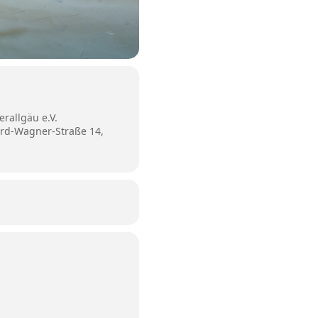
rallgäu e.V.
ard-Wagner-Straße 14,