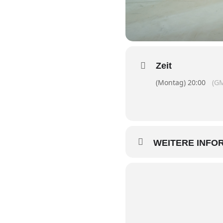
Zeit
(Montag) 20:00
(G
WEITERE INFO