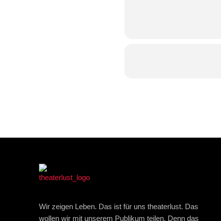
Wir zeigen Leben. Das ist für uns theaterlust. Das
wollen wir mit unserem Publikum teilen. Denn das