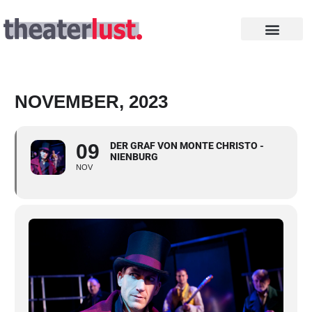
Zum
Inhalt
springen
INTHEGA PREISE
NOVEMBER, 2023
09
DER GRAF VON MONTE CHRISTO -
NIENBURG
NOV