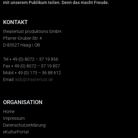
mit unserem Publikum teilen. Denn das macht Freude.
KONTAKT
theaterlust produktions GmbH
Pfarrer-Gruber-Str. 4
D-83527 Haag i. OB
Tel + 49 (0) 8072 – 37 19 856
Fax + 49 (0) 8072 – 37 19 857
Mobil + 49 (0) 173 – 36 88 612
Email:
kbb@theaterlust.de
ORGANISATION
Home
Impressum
Datenschutzerklärung
eKulturPortal