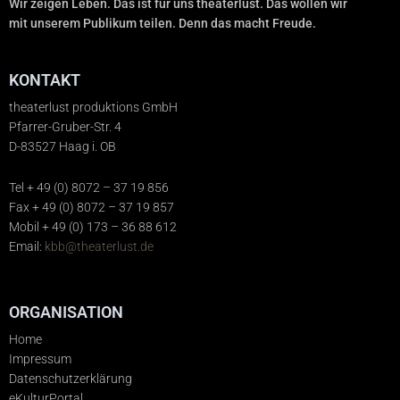
Wir zeigen Leben. Das ist für uns theaterlust. Das wollen wir
mit unserem Publikum teilen. Denn das macht Freude.
KONTAKT
theaterlust produktions GmbH
Pfarrer-Gruber-Str. 4
D-83527 Haag i. OB
Tel + 49 (0) 8072 – 37 19 856
Fax + 49 (0) 8072 – 37 19 857
Mobil + 49 (0) 173 – 36 88 612
Email:
kbb@theaterlust.de
ORGANISATION
Home
Impressum
Datenschutzerklärung
eKulturPortal