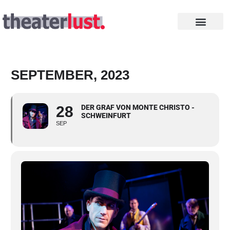
Zum
Inhalt
springen
INTHEGA PREISE
SEPTEMBER, 2023
28
DER GRAF VON MONTE CHRISTO -
SCHWEINFURT
SEP