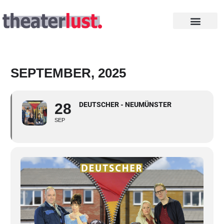
Zum
Inhalt
springen
INTHEGA PREISE
SEPTEMBER, 2025
28
DEUTSCHER - NEUMÜNSTER
SEP