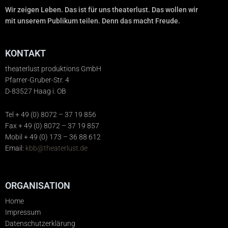
Wir zeigen Leben. Das ist für uns theaterlust. Das wollen wir
mit unserem Publikum teilen. Denn das macht Freude.
KONTAKT
theaterlust produktions GmbH
Pfarrer-Gruber-Str. 4
D-83527 Haag i. OB
Tel + 49 (0) 8072 – 37 19 856
Fax + 49 (0) 8072 – 37 19 857
Mobil + 49 (0) 173 – 36 88 612
Email:
kbb@theaterlust.de
ORGANISATION
Home
Impressum
Datenschutzerklärung