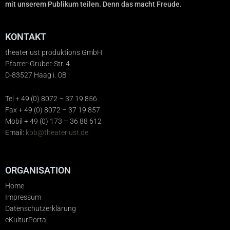
mit unserem Publikum teilen. Denn das macht Freude.
KONTAKT
theaterlust produktions GmbH
Pfarrer-Gruber-Str. 4
D-83527 Haag i. OB
Tel + 49 (0) 8072 – 37 19 856
Fax + 49 (0) 8072 – 37 19 857
Mobil + 49 (0) 173 – 36 88 612
Email:
kbb@theaterlust.de
ORGANISATION
Home
Impressum
Datenschutzerklärung
eKulturPortal