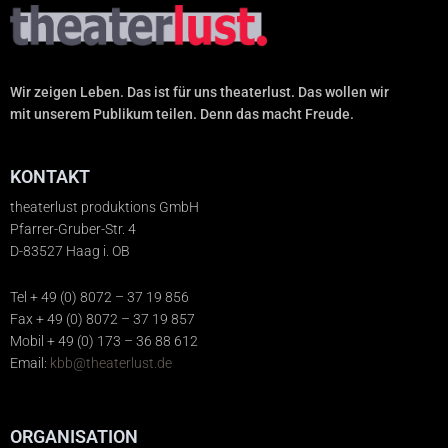
Wir zeigen Leben. Das ist für uns theaterlust. Das wollen wir
mit unserem Publikum teilen. Denn das macht Freude.
KONTAKT
theaterlust produktions GmbH
Pfarrer-Gruber-Str. 4
D-83527 Haag i. OB
Tel + 49 (0) 8072 – 37 19 856
Fax + 49 (0) 8072 – 37 19 857
Mobil + 49 (0) 173 – 36 88 612
Email:
kbb@theaterlust.de
ORGANISATION