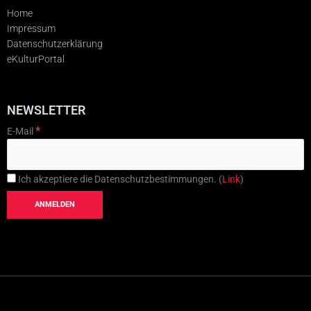
Home
Impressum
Datenschutzerklärung
eKulturPortal
NEWSLETTER
*
E-Mail
Ich akzeptiere die Datenschutzbestimmungen. (
Link
)