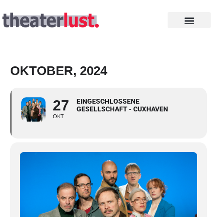
Zum
Inhalt
springen
INTHEGA PREISE
OKTOBER, 2024
27
EINGESCHLOSSENE
GESELLSCHAFT - CUXHAVEN
OKT