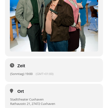
Zeit
(Sonntag) 19:00
(GMT+01:00)
Ort
Stadttheater Cuxhaven
Rathausstr. 21, 27472 Cuxhaven