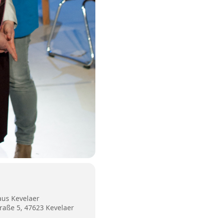
us Kevelaer
raße 5, 47623 Kevelaer