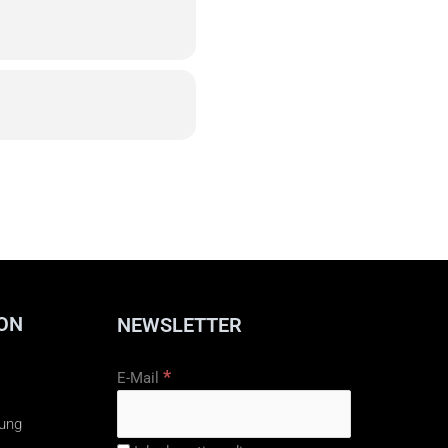
ON
NEWSLETTER
*
E-Mail
rung