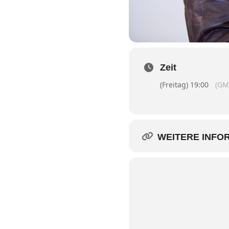
Zeit
(Freitag) 19:00
(GM
WEITERE INFO