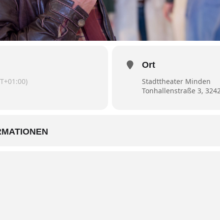
Ort
T+01:00)
Stadttheater Minden
Tonhallenstraße 3, 32
RMATIONEN