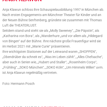
Anja Klawun schloss ihre Schauspielausbildung 1997 in München ab.
Nach ersten Engagements am Münchner Theater für Kinder und an
der Neuen Bühne Senftenberg, gründete sie zusammen mit Thomas
Luft die THEATERLUST.
Seitdem stand und steht sie als „Molly Sweeney“, „Die Päpstin“, als
„Katharina von Bora“, als „Wanderhure „und vor allem als „Hildegard
von Bingen“ auf der Bühne. Ihre nächste große Frauenfigur wird sie
im Herbst 2021 mit „Marie Curie“ präsentieren.
Ihre wichtigsten Stationen auf der Leinwand waren „SHOPPEN“,
„Obendrüber da schneit es“, „Was im Leben zählt“, „Alles Chefsache“,
aber auch in Serien wie, „Hubert und Staller“, „Rosenheim Corps“,
„Frühling“, „SOKO München“, „SOKO Köln“, „Um Himmels Willen“ uvm.
ist Anja Klawun regelmäßig vertreten.
Foto: Hermann Posch