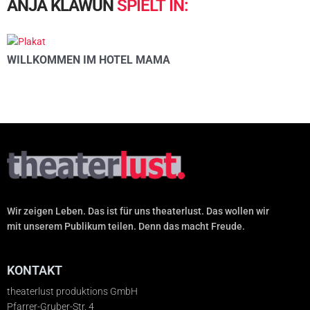
ANJA
KLAWUN
SPIELT
IN:
WILLKOMMEN IM HOTEL MAMA
Wir zeigen Leben. Das ist für uns theaterlust. Das wollen wir
mit unserem Publikum teilen. Denn das macht Freude.
KONTAKT
theaterlust produktions GmbH
Pfarrer-Gruber-Str. 4