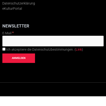
Datenschutzerklärung
eKulturPortal
NEWSLETTER
*
E-Mail
Ich akzeptiere die Datenschutzbestimmungen. (
Link
)