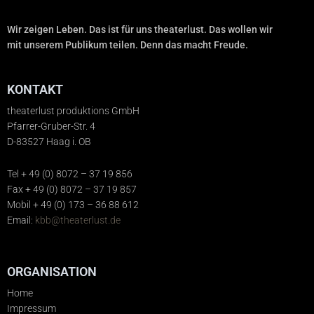
Wir zeigen Leben. Das ist für uns theaterlust. Das wollen wir
mit unserem Publikum teilen. Denn das macht Freude.
KONTAKT
theaterlust produktions GmbH
Pfarrer-Gruber-Str. 4
D-83527 Haag i. OB
Tel + 49 (0) 8072 – 37 19 856
Fax + 49 (0) 8072 – 37 19 857
Mobil + 49 (0) 173 – 36 88 612
Email:
kbb@theaterlust.de
ORGANISATION
Home
Impressum