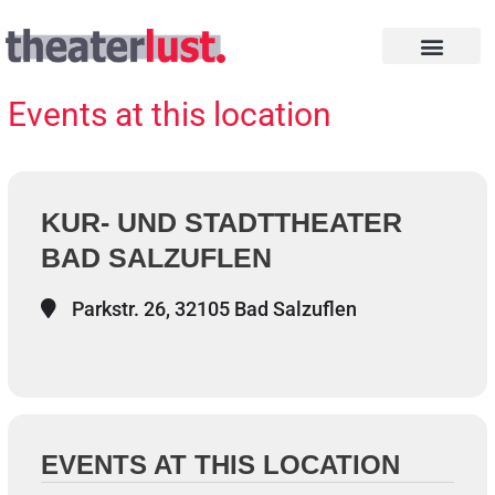
Zum
Inhalt
springen
INTHEGA PREISE
Events at this location
KUR- UND STADTTHEATER
BAD SALZUFLEN
Parkstr. 26, 32105 Bad Salzuflen
EVENTS AT THIS LOCATION