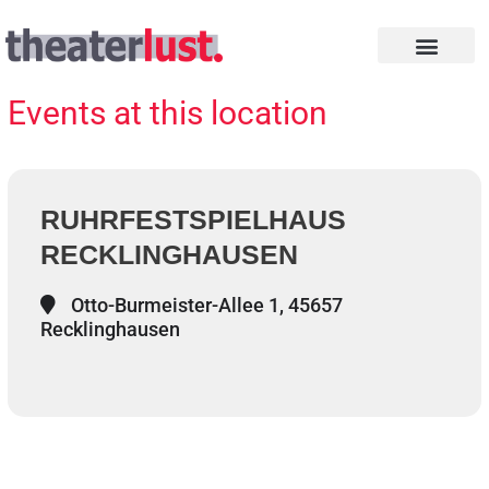
Zum
Inhalt
springen
INTHEGA PREISE
Events at this location
RUHRFESTSPIELHAUS
RECKLINGHAUSEN
Otto-Burmeister-Allee 1, 45657
Recklinghausen