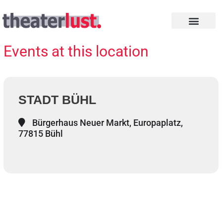
Zum
Inhalt
springen
INTHEGA PREISE
Events at this location
STADT BÜHL
Bürgerhaus Neuer Markt, Europaplatz,
77815 Bühl