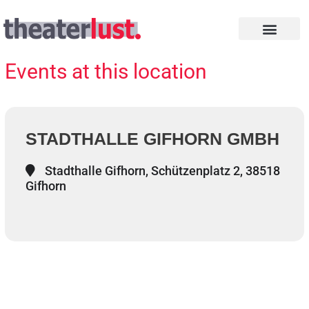
Zum
Inhalt
springen
INTHEGA PREISE
Events at this location
STADTHALLE GIFHORN GMBH
Stadthalle Gifhorn, Schützenplatz 2, 38518
Gifhorn